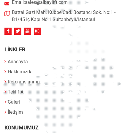
Email:
sales@albaylift.com
Battal Gazi Mah. Kubbe Cad. Bostancı Sok. No:1 -
B1/45 İç Kapı No:1 Sultanbeyli/İstanbul
LINKLER
Anasayfa
Hakkımızda
Referanslarımız
Teklif Al
Galeri
İletişim
KONUMUMUZ