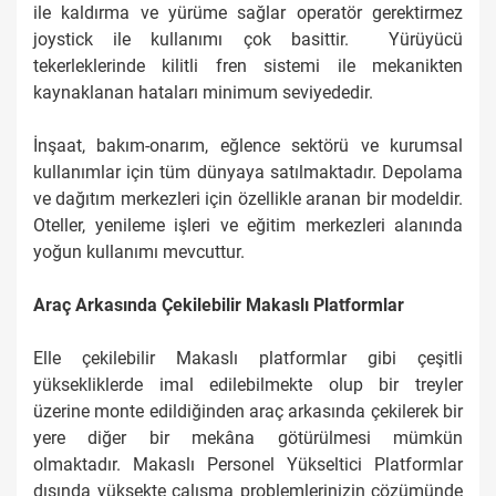
ile kaldırma ve yürüme sağlar operatör gerektirmez
joystick ile kullanımı çok basittir. Yürüyücü
tekerleklerinde kilitli fren sistemi ile mekanikten
kaynaklanan hataları minimum seviyededir.
İnşaat, bakım-onarım, eğlence sektörü ve kurumsal
kullanımlar için tüm dünyaya satılmaktadır. Depolama
ve dağıtım merkezleri için özellikle aranan bir modeldir.
Oteller, yenileme işleri ve eğitim merkezleri alanında
yoğun kullanımı mevcuttur.
Araç Arkasında Çekilebilir Makaslı Platformlar
Elle çekilebilir Makaslı platformlar gibi çeşitli
yüksekliklerde imal edilebilmekte olup bir treyler
üzerine monte edildiğinden araç arkasında çekilerek bir
yere diğer bir mekâna götürülmesi mümkün
olmaktadır. Makaslı Personel Yükseltici Platformlar
dışında yüksekte çalışma problemlerinizin çözümünde