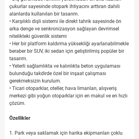
çukurlar sayesinde otopark ihtiyacını arttıran dahili
alanlarda kullanılan bir tasarım.
• Karşılıklı dişli sistemi ile direkt tahrik sayesinde ön
arka denge ve senkronizasyon sağlayan devrimsel
nitelikteki güvenlik sistemi
• Her bir platform kaldırma yüksekliği ayarlanabilmekle
beraber bir SUV, iki sedan için geliştirilmiş popüler bir
tasarım.
• Yeterli sağlamlıkta ve kalınlıkta beton uygulaması
bulunduğu takdirde özel bir inşaat çalışması
gerekmeksizin kurulum.
• Ticari otoparklar, oteller, hava limanları, alışveriş
merkezi gibi yoğun otoparklar için en makul ve en hızlı
çözüm.
Özellikler
1. Park veya saklamak için harika ekipmanları çoklu