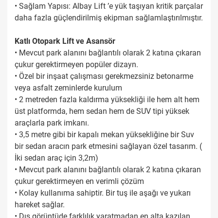
• Sağlam Yapısı: Albay Lift ’e yük taşıyan kritik parçalar
daha fazla güçlendirilmiş ekipman sağlamlaştırılmıştır.
Katlı Otopark Lift ve Asansör
• Mevcut park alanını bağlantılı olarak 2 katına çıkaran
çukur gerektirmeyen popüler dizayn.
• Özel bir inşaat çalışması gerekmezsiniz betonarme
veya asfalt zeminlerde kurulum
• 2 metreden fazla kaldırma yüksekliği ile hem alt hem
üst platformda, hem sedan hem de SUV tipi yüksek
araçlarla park imkanı.
• 3,5 metre gibi bir kapalı mekan yüksekliğine bir Suv
bir sedan aracın park etmesini sağlayan özel tasarım. (
İki sedan araç için 3,2m)
• Mevcut park alanını bağlantılı olarak 2 katına çıkaran
çukur gerektirmeyen en verimli çözüm
• Kolay kullanıma sahiptir. Bir tuş ile aşağı ve yukarı
hareket sağlar.
• Dış görüntüde farklılık yaratmadan en alta kazılan