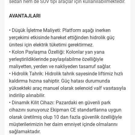
sedan hem de SUV tipi araçlar için kullanılabilmektedir.
AVANTAJLARI
• Düşük İşletme Maliyeti: Platform aşağı inerken
yerçekimi etkisinde hareket ettiğinden hidrolik güç
ünitesi için elektrik tüketimi gerektirmez.
• Kolon Paylaşma Özelliği: Kolonlar yan yana
yerleştirildiklerinde paylaşılabilme özelliğiyle
maliyetten, yerden ve nakliyeden tasarruf sağlar.
• Hidrolik Tahrik: Hidrolik tahrik sayesinde liftimiz hızlı
kaldırma hızına sahiptir. Güç hatası durumunda
yüksekteki araç manuel olarak selenoid valf vasıtasıyla
indirilip alınabilir.
• Dinamik Kilit Cihazı: Pazardaki en güvenli park
cihazını sunuyoruz Ekipman CE standartlarına uygun
olarak üretilmiş olup 10 dan fazla güvenlik özelliğiyle
müşterilerimizin her daim emniyet içinde olmalarını
sağlamaktadır.