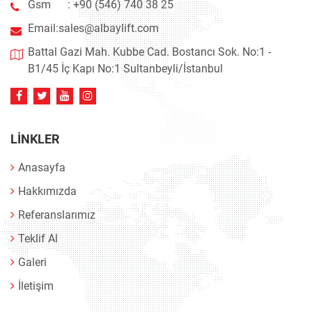
Gsm :
+90 (546) 740 38 25
Email:
sales@albaylift.com
Battal Gazi Mah. Kubbe Cad. Bostancı Sok. No:1 -
B1/45 İç Kapı No:1 Sultanbeyli/İstanbul
LINKLER
Anasayfa
Hakkımızda
Referanslarımız
Teklif Al
Galeri
İletişim